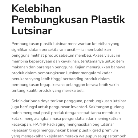
Kelebihan
Pembungkusan Plastik
Lutsinar
Pembungkusan plastik lutsinar menawarkan kelebihan yang
signifikan dalam persekitaran runcit — ia membolehkan
pengguna melihat produk sebelum membeli. Akses visual ini
membina kepercayaan dan keyakinan, terutamanya untuk item
makanan dan barangan pengguna. Kajian menunjukkan bahawa
produk dalam pembungkusan lutsinar mengalami kadar
penukaran yang lebih tinggi berbanding produk dalam
pembungkusan legap, kerana pelanggan berasa lebih yakin
tentang kualiti produk yang mereka beli.
Selain daripada daya tarikan pengguna, pembungkusan lutsinar
juga berfungsi untuk pengurusan inventori. Kakitangan gudang
boleh mengenal pasti produk dengan cepat tanpa membuka
kotak, mengurangkan masa pengendalian dan meningkatkan
kecekapan. HAIN® Packaging menghasilkan beg lutsinar
kejelasan tinggi menggunakan bahan plastik gred premium
yang mengekalkan kejelasan mereka walaupun selepas tempoh