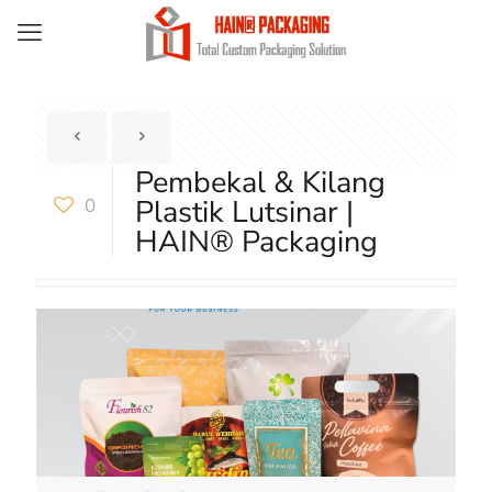
Pembekal & Kilang
Plastik Lutsinar |
0
HAIN® Packaging