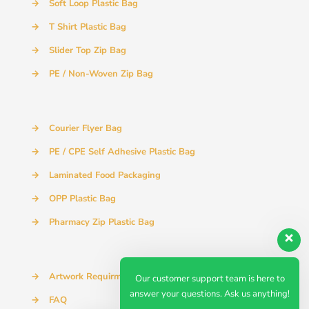
→
Soft Loop Plastic Bag
→
T Shirt Plastic Bag
→
Slider Top Zip Bag
→
PE / Non-Woven Zip Bag
→
Courier Flyer Bag
→
PE / CPE Self Adhesive Plastic Bag
→
Laminated Food Packaging
→
OPP Plastic Bag
→
Pharmacy Zip Plastic Bag
→
Artwork Requirment
Our customer support team is here to
answer your questions. Ask us anything!
→
FAQ