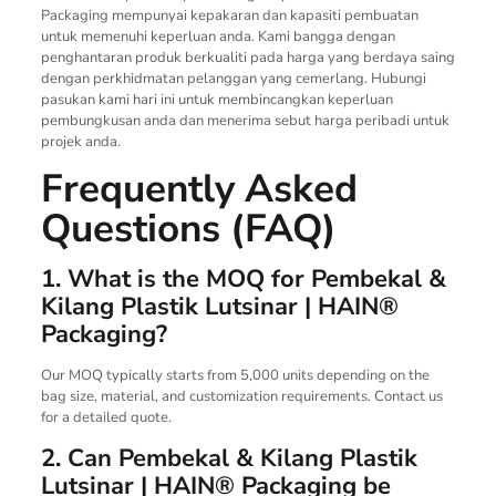
Packaging mempunyai kepakaran dan kapasiti pembuatan
untuk memenuhi keperluan anda. Kami bangga dengan
penghantaran produk berkualiti pada harga yang berdaya saing
dengan perkhidmatan pelanggan yang cemerlang. Hubungi
pasukan kami hari ini untuk membincangkan keperluan
pembungkusan anda dan menerima sebut harga peribadi untuk
projek anda.
Frequently Asked
Questions (FAQ)
1. What is the MOQ for Pembekal &
Kilang Plastik Lutsinar | HAIN®
Packaging?
Our MOQ typically starts from 5,000 units depending on the
bag size, material, and customization requirements. Contact us
for a detailed quote.
2. Can Pembekal & Kilang Plastik
Lutsinar | HAIN® Packaging be