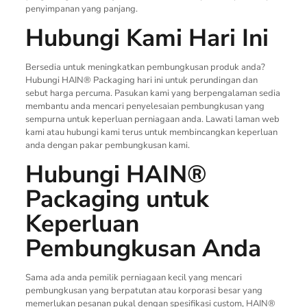
penyimpanan yang panjang.
Hubungi Kami Hari Ini
Bersedia untuk meningkatkan pembungkusan produk anda?
Hubungi HAIN® Packaging hari ini untuk perundingan dan
sebut harga percuma. Pasukan kami yang berpengalaman sedia
membantu anda mencari penyelesaian pembungkusan yang
sempurna untuk keperluan perniagaan anda. Lawati laman web
kami atau hubungi kami terus untuk membincangkan keperluan
anda dengan pakar pembungkusan kami.
Hubungi HAIN®
Packaging untuk
Keperluan
Pembungkusan Anda
Sama ada anda pemilik perniagaan kecil yang mencari
pembungkusan yang berpatutan atau korporasi besar yang
memerlukan pesanan pukal dengan spesifikasi custom, HAIN®