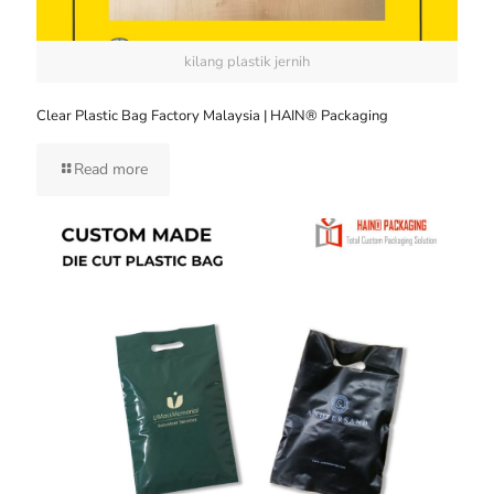
kilang plastik jernih
Clear Plastic Bag Factory Malaysia | HAIN® Packaging
Read more