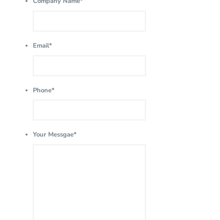
Company Name
*
Email
*
Phone
*
Your Messgae
*