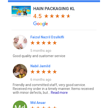
HAIN PACKAGING KL
4.5
Faizul Nazril Dzulkifli
5 months ago
Good quality and cuatomer service
Nabil Jamild
6 months ago
Friendly and committed staff, very good service.
Received my order in a timely manner. Items received
with minor defects, but...
Read more
Md Anuar