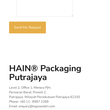
HAIN® Packaging
Putrajaya
Level 2, Office 1, Menara PjH,
Persiaran Barat, Presint 2,
Putrajaya, Wilayah Persekutuan Putrajaya 62100
Phone: +60 11- 6987 2289
Email:
enquiry@logosendiri.com