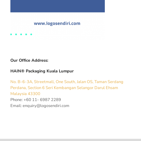
Our Office Address:
HAIN® Packaging Kuala Lumpur
No. B-6-3A, Streetmall, One South, Jalan OS, Taman Serdang
Perdana, Section 6 Seri Kembangan Selangor Darul Ehsam
Malaysia 43300
Phone: +60 11- 6987 2289
Email:
enquiry@logosendiri.com