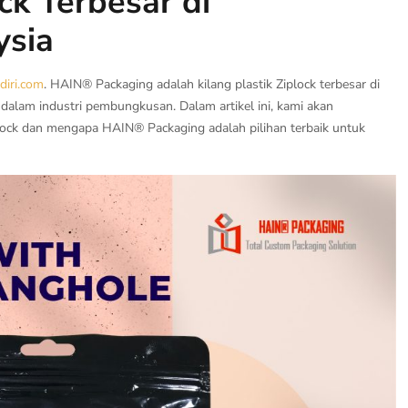
ock Terbesar di
ysia
iri.com
. HAIN® Packaging adalah kilang plastik Ziplock terbesar di
alam industri pembungkusan. Dalam artikel ini, kami akan
ock dan mengapa HAIN® Packaging adalah pilihan terbaik untuk