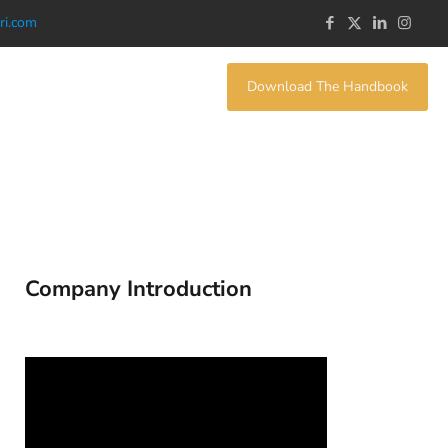
ri.com
Download The Handbook
Company Introduction