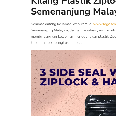
Kilang Plastik Zipl
Semenanjung Mala
Selamat datang ke laman web kami di
www.logosend
Semenanjung Malaysia, dengan reputasi yang kukuh d
membincangkan kelebihan menggunakan plastik Zipl
keperluan pembungkusan anda.