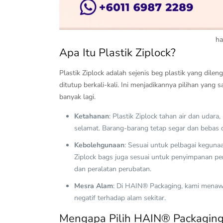
ha
Apa Itu Plastik Ziplock?
Plastik Ziplock adalah sejenis beg plastik yang dile
ditutup berkali-kali. Ini menjadikannya pilihan yan
banyak lagi.
Ketahanan
: Plastik Ziplock tahan air dan uda
selamat. Barang-barang tetap segar dan bebas 
Kebolehgunaan
: Sesuai untuk pelbagai keguna
Ziplock bags juga sesuai untuk penyimpanan per
dan peralatan perubatan.
Mesra Alam
: Di HAIN® Packaging, kami menawa
negatif terhadap alam sekitar.
Mengapa Pilih HAIN® Packagin