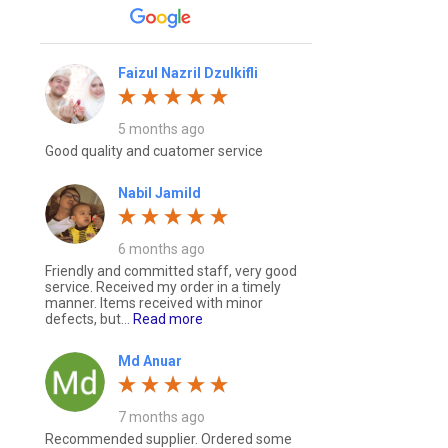
Faizul Nazril Dzulkifli
5 months ago
Good quality and cuatomer service
Nabil Jamild
6 months ago
Friendly and committed staff, very good
service. Received my order in a timely
manner. Items received with minor
defects, but...
Read more
Md Anuar
7 months ago
Recommended supplier. Ordered some