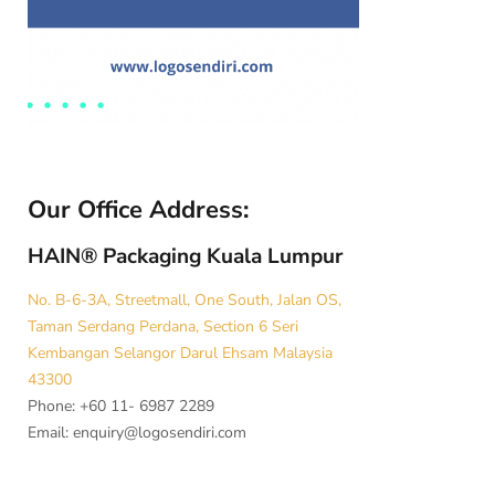
Our Office Address:
HAIN® Packaging Kuala Lumpur
No. B-6-3A, Streetmall, One South, Jalan OS,
Taman Serdang Perdana, Section 6 Seri
Kembangan Selangor Darul Ehsam Malaysia
43300
Phone: +60 11- 6987 2289
Email:
enquiry@logosendiri.com