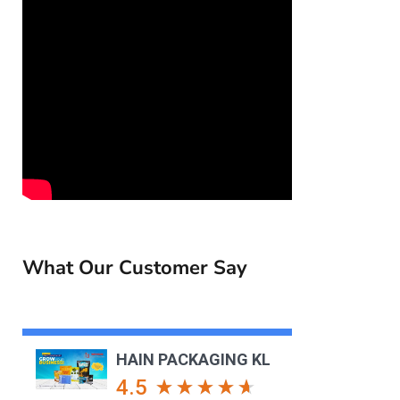
What Our Customer Say
HAIN PACKAGING KL
4.5