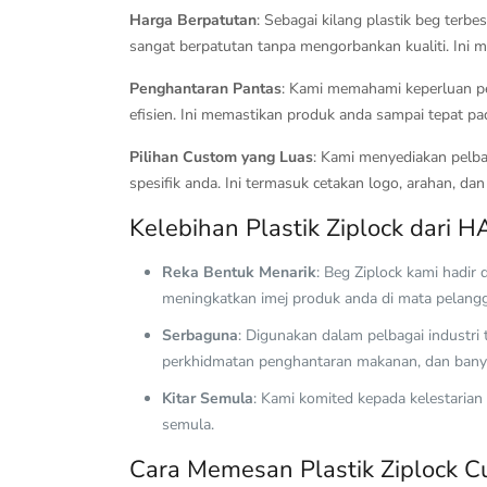
Harga Berpatutan
: Sebagai kilang plastik beg ter
sangat berpatutan tanpa mengorbankan kualiti. Ini 
Penghantaran Pantas
: Kami memahami keperluan p
efisien. Ini memastikan produk anda sampai tepat pad
Pilihan Custom yang Luas
: Kami menyediakan pelba
spesifik anda. Ini termasuk cetakan logo, arahan, da
Kelebihan Plastik Ziplock dari 
Reka Bentuk Menarik
: Beg Ziplock kami hadir
meningkatkan imej produk anda di mata pelang
Serbaguna
: Digunakan dalam pelbagai industri
perkhidmatan penghantaran makanan, dan banya
Kitar Semula
: Kami komited kepada kelestarian
semula.
Cara Memesan Plastik Ziplock 