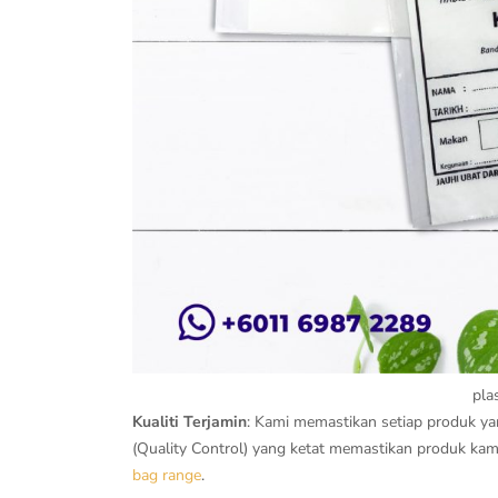
pla
Kualiti Terjamin
: Kami memastikan setiap produk yang
(Quality Control) yang ketat memastikan produk kam
bag range
.