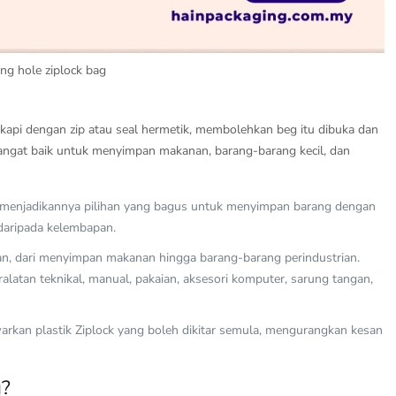
ng hole ziplock bag
ngkapi dengan zip atau seal hermetik, membolehkan beg itu dibuka dan
g sangat baik untuk menyimpan makanan, barang-barang kecil, dan
ra, menjadikannya pilihan yang bagus untuk menyimpan barang dengan
daripada kelembapan.
an, dari menyimpan makanan hingga barang-barang perindustrian.
alatan teknikal, manual, pakaian, aksesori komputer, sarung tangan,
rkan plastik Ziplock yang boleh dikitar semula, mengurangkan kesan
g?