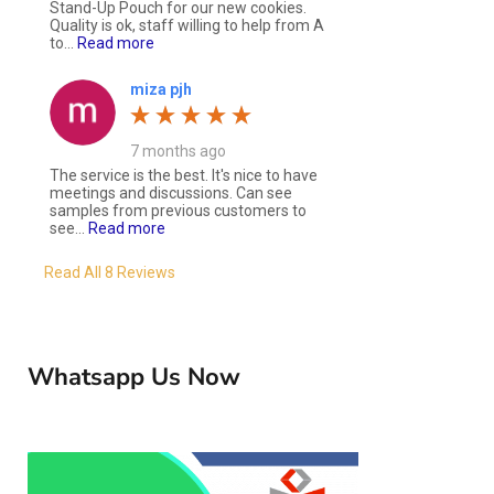
Stand-Up Pouch for our new cookies.
Quality is ok, staff willing to help from A
to...
Read more
miza pjh
7 months ago
The service is the best. It's nice to have
meetings and discussions. Can see
samples from previous customers to
see...
Read more
Read All 8 Reviews
Whatsapp Us Now