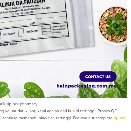
stik ziplock pharmacy
 keluar dari kilang kami adalah dari kualiti tertinggi. Proses QC
i sentiasa memenuhi piawaian tertinggi. Browse our complete
ziplock